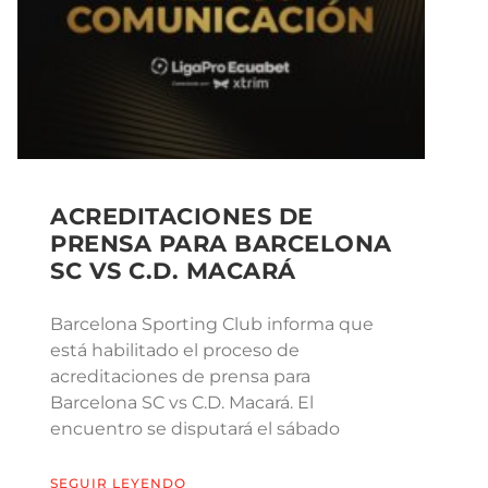
ACREDITACIONES DE
PRENSA PARA BARCELONA
SC VS C.D. MACARÁ
Barcelona Sporting Club informa que
está habilitado el proceso de
acreditaciones de prensa para
Barcelona SC vs C.D. Macará. El
encuentro se disputará el sábado
SEGUIR LEYENDO