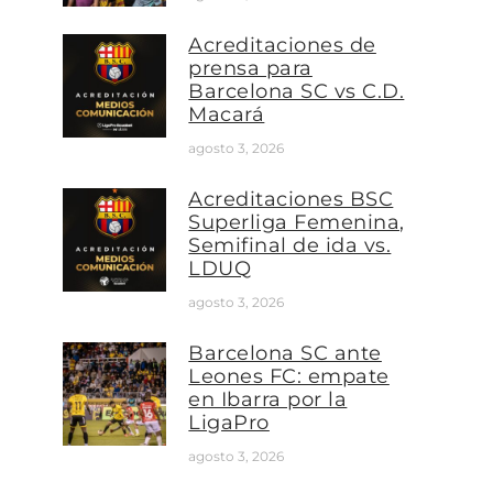
Acreditaciones de
prensa para
Barcelona SC vs C.D.
Macará
agosto 3, 2026
Acreditaciones BSC
Superliga Femenina,
Semifinal de ida vs.
LDUQ
agosto 3, 2026
Barcelona SC ante
Leones FC: empate
en Ibarra por la
LigaPro
agosto 3, 2026