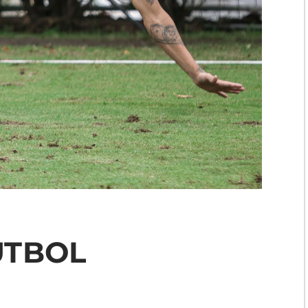
FÚTBOL