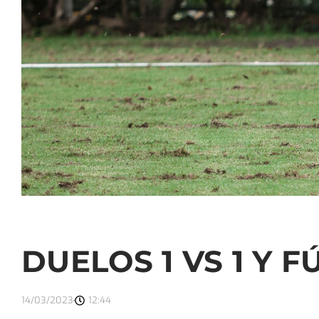
DUELOS 1 VS 1 Y 
14/03/2023
12:44