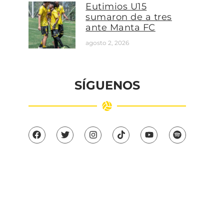
Eutimios U15
sumaron de a tres
ante Manta FC
agosto 2, 2026
SÍGUENOS