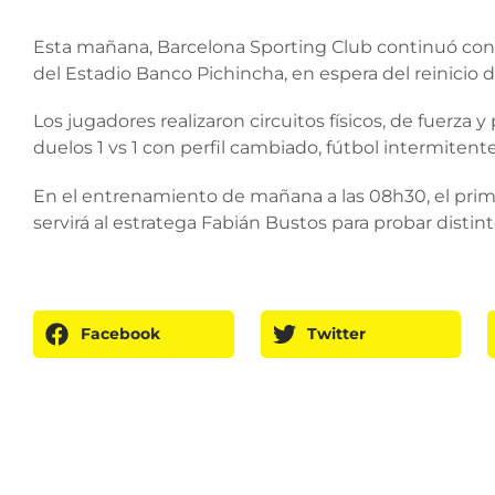
Esta mañana, Barcelona Sporting Club continuó con
del Estadio Banco Pichincha, en espera del reinicio d
Los jugadores realizaron circuitos físicos, de fuerza y
duelos 1 vs 1 con perfil cambiado, fútbol intermitent
En el entrenamiento de mañana a las 08h30, el primer
servirá al estratega Fabián Bustos para probar distint
Facebook
Twitter