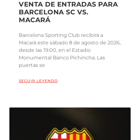
VENTA DE ENTRADAS PARA
BARCELONA SC VS.
MACARÁ
Barcelona Sporting Club recibirá a
Macará este sábado 8 de agosto de 2026,
desde las 19:00, en el Estadio
Monumental Banco Pichincha. Las
puertas se
SEGUIR LEYENDO