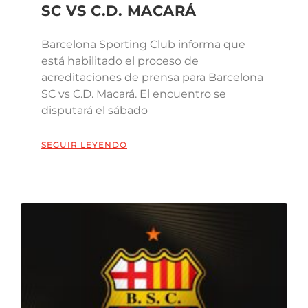
SC VS C.D. MACARÁ
Barcelona Sporting Club informa que
está habilitado el proceso de
acreditaciones de prensa para Barcelona
SC vs C.D. Macará. El encuentro se
disputará el sábado
SEGUIR LEYENDO