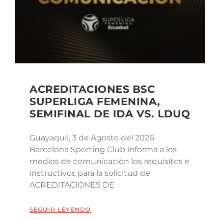
ACREDITACIONES BSC
SUPERLIGA FEMENINA,
SEMIFINAL DE IDA VS. LDUQ
Guayaquil, 3 de Agosto del 2026
Barcelona Sporting Club informa a los
medios de comunicación los requisitos e
instructivos para la solicitud de
ACREDITACIONES DE
SEGUIR LEYENDO