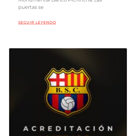
puertas se
SEGUIR LEYENDO