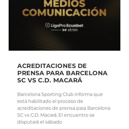
ACREDITACIONES DE
PRENSA PARA BARCELONA
SC VS C.D. MACARÁ
Barcelona Sporting Club informa que
está habilitado el proceso de
acreditaciones de prensa para Barcelona
SC vs C.D. Macará. El encuentro se
disputará el sábado