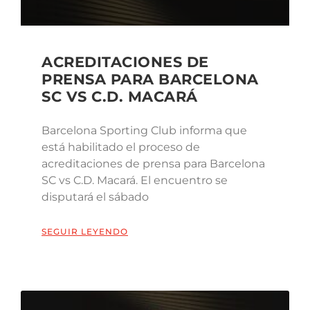
ACREDITACIONES DE
PRENSA PARA BARCELONA
SC VS C.D. MACARÁ
Barcelona Sporting Club informa que
está habilitado el proceso de
acreditaciones de prensa para Barcelona
SC vs C.D. Macará. El encuentro se
disputará el sábado
SEGUIR LEYENDO