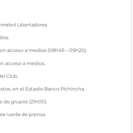
onmebol Libertadores.
ios.
con acceso a medios (08h45 – 09h20).
in acceso a medios.
el Club.
tos, en el Estadio Banco Pichincha.
se de grupos (21h00).
para rueda de prensa.