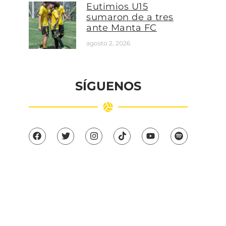
Eutimios U15
sumaron de a tres
ante Manta FC
agosto 2, 2026
SÍGUENOS