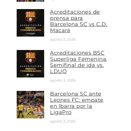
Acreditaciones de
prensa para
Barcelona SC vs C.D.
Macará
agosto 3, 2026
Acreditaciones BSC
Superliga Femenina,
Semifinal de ida vs.
LDUQ
agosto 3, 2026
Barcelona SC ante
Leones FC: empate
en Ibarra por la
LigaPro
agosto 3, 2026