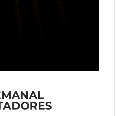
SEMANAL
TADORES