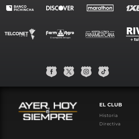
EL CLUB
Historia
Directiva