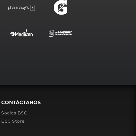
CONTÁCTANOS
Socios BSC
BSC Store