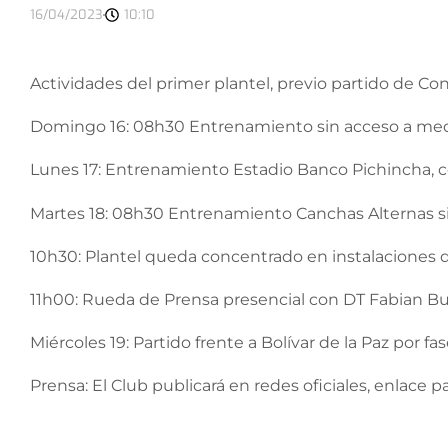
16/04/2023
10:10
Actividades del primer plantel, previo partido de C
Domingo 16: 08h30 Entrenamiento sin acceso a med
Lunes 17: Entrenamiento Estadio Banco Pichincha, 
Martes 18: 08h30 Entrenamiento Canchas Alternas s
10h30: Plantel queda concentrado en instalaciones d
11h00: Rueda de Prensa presencial con DT Fabian Bus
Miércoles 19: Partido frente a Bolívar de la Paz por fa
Prensa: El Club publicará en redes oficiales, enlace 