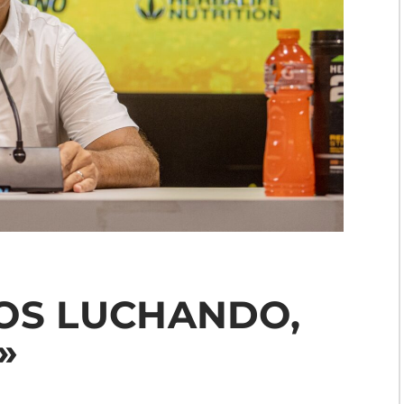
OS LUCHANDO,
»