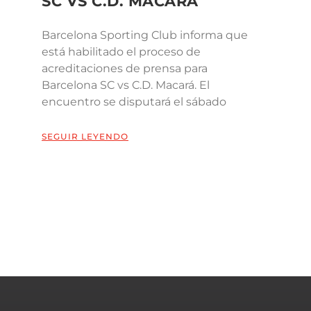
SC VS C.D. MACARÁ
Barcelona Sporting Club informa que
está habilitado el proceso de
acreditaciones de prensa para
Barcelona SC vs C.D. Macará. El
encuentro se disputará el sábado
SEGUIR LEYENDO