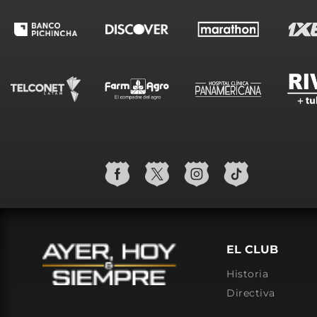
EL CLUB
Historia
Directiva