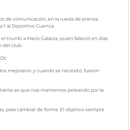
os de comunicación, en la rueda de prensa
a 1 al Deportivo Cuenca.
el triunfo a Mario Galarza, quien falleció en días
 del club.
 Dt:
os mejoraron y cuando se necesitó, fueron
ortante es que nos mantemos peleando por la
as, para cambiar de forma. El objetivo siempre