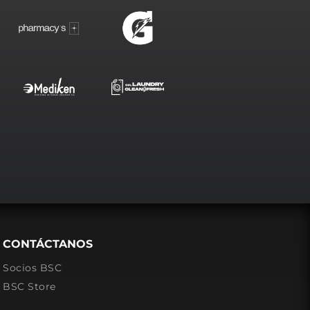
CONTÁCTANOS
Socios BSC
BSC Store