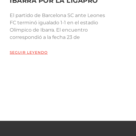
IBARRA POR LA LIGAPRO
El partido de Barcelona SC ante Leones
FC terminó igualado 1-1 en el estadio
Olímpico de Ibarra. El encuentro
correspondió a la fecha 23 de
SEGUIR LEYENDO