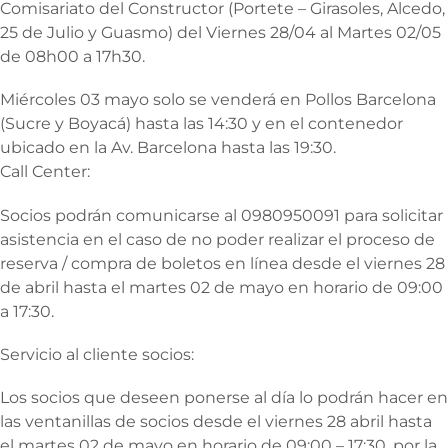
Comisariato del Constructor (Portete – Girasoles, Alcedo,
25 de Julio y Guasmo) del Viernes 28/04 al Martes 02/05
de 08h00 a 17h30.
Miércoles 03 mayo solo se venderá en Pollos Barcelona
(Sucre y Boyacá) hasta las 14:30 y en el contenedor
ubicado en la Av. Barcelona hasta las 19:30.
Call Center:
Socios podrán comunicarse al 0980950091 para solicitar
asistencia en el caso de no poder realizar el proceso de
reserva / compra de boletos en línea desde el viernes 28
de abril hasta el martes 02 de mayo en horario de 09:00
a 17:30.
Servicio al cliente socios:
Los socios que deseen ponerse al día lo podrán hacer en
las ventanillas de socios desde el viernes 28 abril hasta
el martes 02 de mayo en horario de 09:00 – 17:30, por la