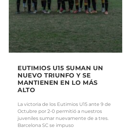
EUTIMIOS U15 SUMAN UN
NUEVO TRIUNFO Y SE
MANTIENEN EN LO MÁS
ALTO
La victoria de los Eutimios U15 ante 9 de
Octubre por 2-0 permitió a nuestros
juveniles sumar nuevamente de a tres.
Barcelona SC se impuso