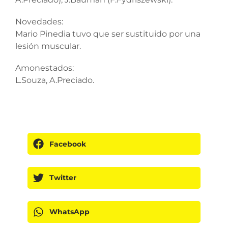
Novedades:
Mario Pinedia tuvo que ser sustituido por una
lesión muscular.
Amonestados:
L.Souza, A.Preciado.
Facebook
Twitter
WhatsApp