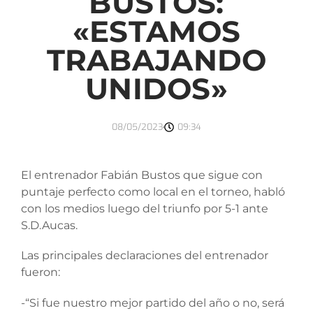
BUSTOS:
«ESTAMOS
TRABAJANDO
UNIDOS»
08/05/2023
09:34
El entrenador Fabián Bustos que sigue con
puntaje perfecto como local en el torneo, habló
con los medios luego del triunfo por 5-1 ante
S.D.Aucas.
Las principales declaraciones del entrenador
fueron:
-“Si fue nuestro mejor partido del año o no, será