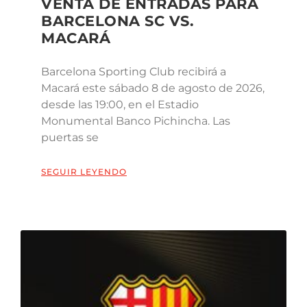
VENTA DE ENTRADAS PARA
BARCELONA SC VS.
MACARÁ
Barcelona Sporting Club recibirá a
Macará este sábado 8 de agosto de 2026,
desde las 19:00, en el Estadio
Monumental Banco Pichincha. Las
puertas se
SEGUIR LEYENDO