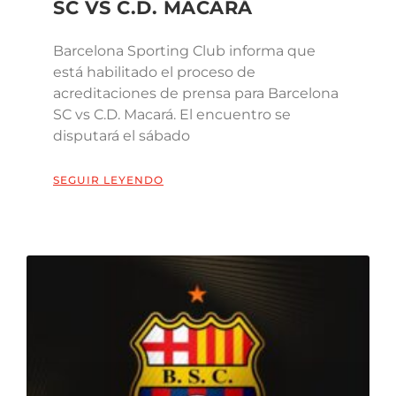
SC VS C.D. MACARÁ
Barcelona Sporting Club informa que
está habilitado el proceso de
acreditaciones de prensa para Barcelona
SC vs C.D. Macará. El encuentro se
disputará el sábado
SEGUIR LEYENDO