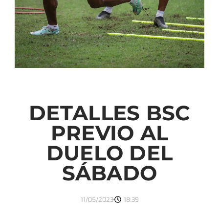
DETALLES BSC
PREVIO AL
DUELO DEL
SÁBADO
11/05/2023
18:39