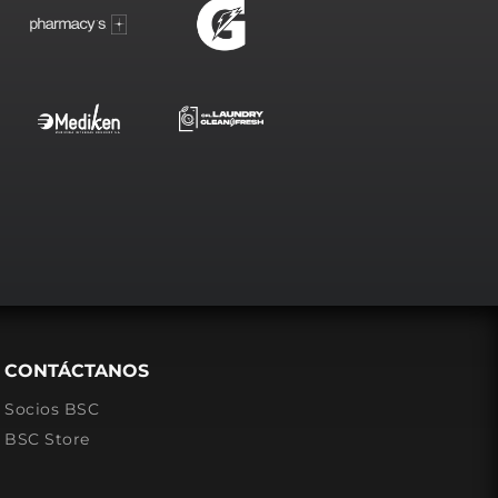
CONTÁCTANOS
Socios BSC
BSC Store