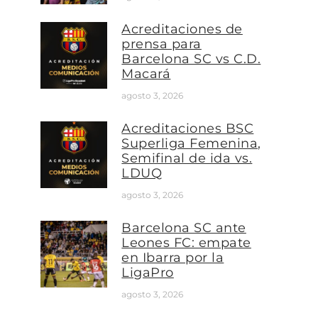
Acreditaciones de
prensa para
Barcelona SC vs C.D.
Macará
agosto 3, 2026
Acreditaciones BSC
Superliga Femenina,
Semifinal de ida vs.
LDUQ
agosto 3, 2026
Barcelona SC ante
Leones FC: empate
en Ibarra por la
LigaPro
agosto 3, 2026