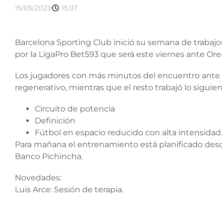
15/05/2023
15:07
Barcelona Sporting Club inició su semana de traba
por la LigaPro Bet593 que será este viernes ante Or
Los jugadores con más minutos del encuentro ante Lib
regenerativo, mientras que el resto trabajó lo siguien
Circuito de potencia
Definición
Fútbol en espacio reducido con alta intensidad
Para mañana el entrenamiento está planificado desde
Banco Pichincha.
Novedades:
Luis Arce: Sesión de terapia.