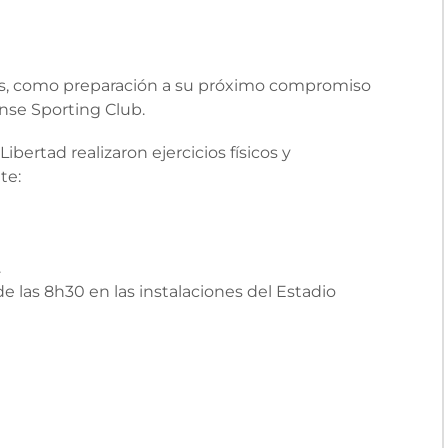
jos, como preparación a su próximo compromiso
ense Sporting Club.
ertad realizaron ejercicios físicos y
te:
.
 las 8h30 en las instalaciones del Estadio