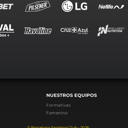
NUESTROS EQUIPOS
Formativas
Femenino
© Barcelona Sporting Club - 2026