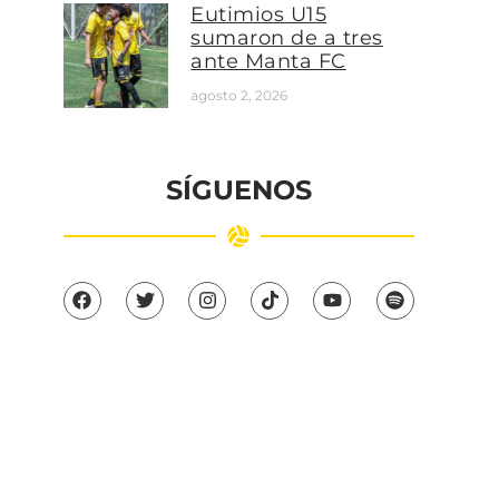
Eutimios U15
sumaron de a tres
ante Manta FC
agosto 2, 2026
SÍGUENOS