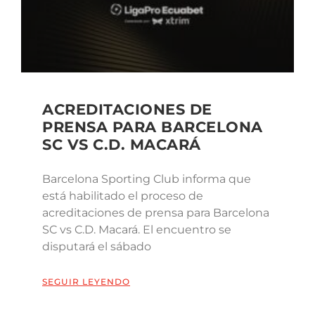
ACREDITACIONES DE
PRENSA PARA BARCELONA
SC VS C.D. MACARÁ
Barcelona Sporting Club informa que
está habilitado el proceso de
acreditaciones de prensa para Barcelona
SC vs C.D. Macará. El encuentro se
disputará el sábado
SEGUIR LEYENDO