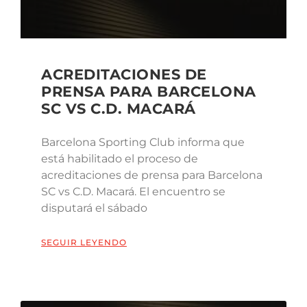
ACREDITACIONES DE
PRENSA PARA BARCELONA
SC VS C.D. MACARÁ
Barcelona Sporting Club informa que
está habilitado el proceso de
acreditaciones de prensa para Barcelona
SC vs C.D. Macará. El encuentro se
disputará el sábado
SEGUIR LEYENDO