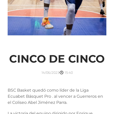
CINCO DE CINCO
14/06/2023
15:40
BSC Basket quedó como líder de la Liga
Ecuabet Básquet Pro . al vencer a Guerreros en
el Coliseo Abel Jiménez Parra.
La victoria del equipo dirigido por Enrique