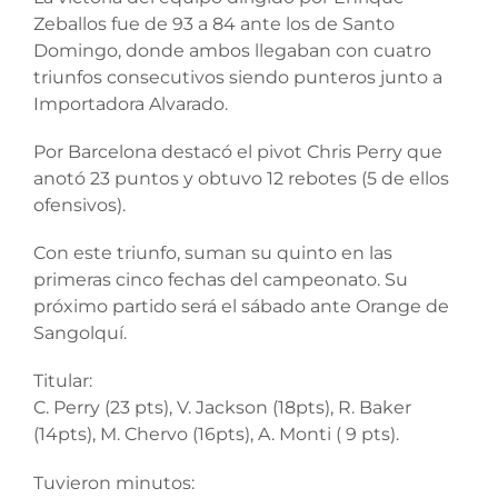
Zeballos fue de 93 a 84 ante los de Santo
Domingo, donde ambos llegaban con cuatro
triunfos consecutivos siendo punteros junto a
Importadora Alvarado.
Por Barcelona destacó el pivot Chris Perry que
anotó 23 puntos y obtuvo 12 rebotes (5 de ellos
ofensivos).
Con este triunfo, suman su quinto en las
primeras cinco fechas del campeonato. Su
próximo partido será el sábado ante Orange de
Sangolquí.
Titular:
C. Perry (23 pts), V. Jackson (18pts), R. Baker
(14pts), M. Chervo (16pts), A. Monti ( 9 pts).
Tuvieron minutos: