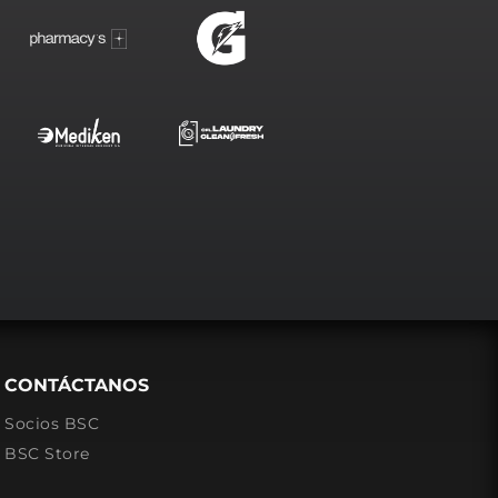
CONTÁCTANOS
Socios BSC
BSC Store