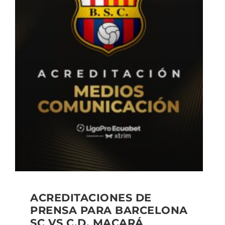
ACREDITACIONES DE
PRENSA PARA BARCELONA
SC VS C.D. MACARÁ