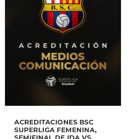
ACREDITACIONES BSC
SUPERLIGA FEMENINA,
SEMIFINAL DE IDA VS.