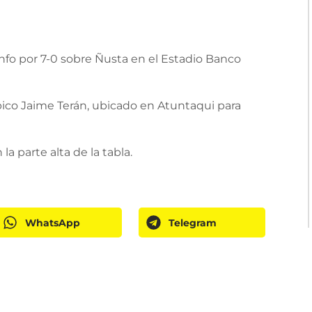
unfo por 7-0 sobre Ñusta en el Estadio Banco
pico Jaime Terán, ubicado en Atuntaqui para
a parte alta de la tabla.
WhatsApp
Telegram