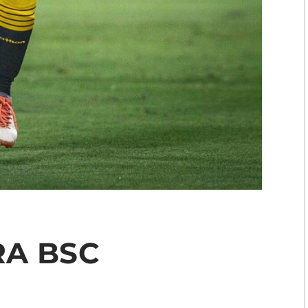
RA BSC