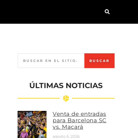
BUSCAR
ÚLTIMAS NOTICIAS
Venta de entradas
para Barcelona SC
vs. Macará
agosto 6, 2026