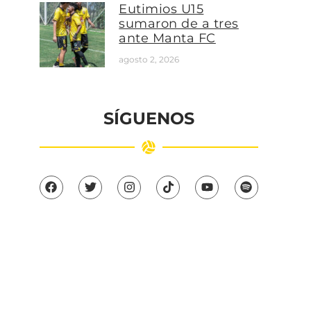
Eutimios U15
sumaron de a tres
ante Manta FC
agosto 2, 2026
SÍGUENOS