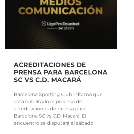
ACREDITACIONES DE
PRENSA PARA BARCELONA
SC VS C.D. MACARÁ
Barcelona Sporting Club informa que
está habilitado el proceso de
acreditaciones de prensa para
Barcelona SC vs C.D. Macará. El
encuentro se disputará el sábado