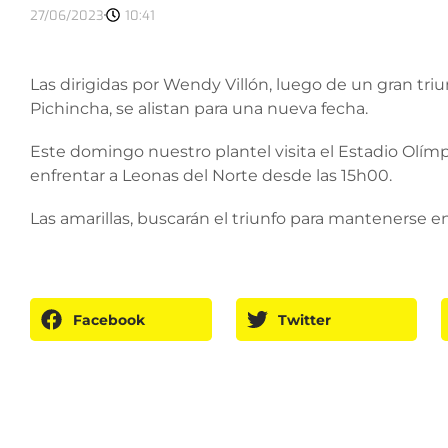
27/06/2023
10:41
Las dirigidas por Wendy Villón, luego de un gran tri
Pichincha, se alistan para una nueva fecha.
Este domingo nuestro plantel visita el Estadio Olím
enfrentar a Leonas del Norte desde las 15h00.
Las amarillas, buscarán el triunfo para mantenerse en l
Facebook
Twitter