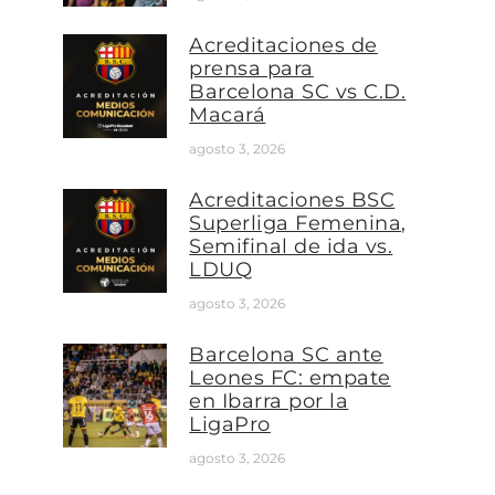
Acreditaciones de
prensa para
Barcelona SC vs C.D.
Macará
agosto 3, 2026
Acreditaciones BSC
Superliga Femenina,
Semifinal de ida vs.
LDUQ
agosto 3, 2026
Barcelona SC ante
Leones FC: empate
en Ibarra por la
LigaPro
agosto 3, 2026