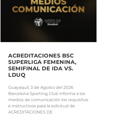
ACREDITACIONES BSC
SUPERLIGA FEMENINA,
SEMIFINAL DE IDA VS.
LDUQ
Guayaquil, 3 de Agosto del 2026
Barcelona Sporting Club informa a los
medios de comunicación los requisitos
e instructivos para la solicitud de
ACREDITACIONES DE