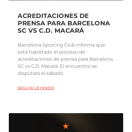
ACREDITACIONES DE
PRENSA PARA BARCELONA
SC VS C.D. MACARÁ
Barcelona Sporting Club informa que
está habilitado el proceso de
acreditaciones de prensa para Barcelona
SC vs C.D. Macará. El encuentro se
disputará el sábado
SEGUIR LEYENDO