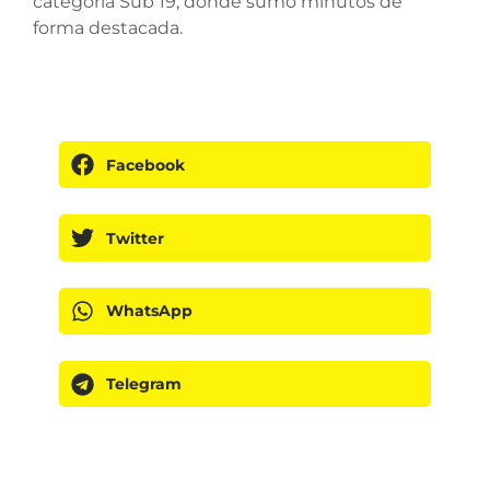
categoría Sub 19, donde sumó minutos de
forma destacada.
Facebook
Twitter
WhatsApp
Telegram