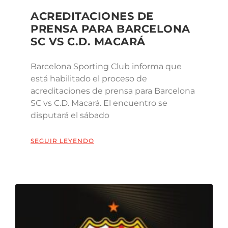
ACREDITACIONES DE
PRENSA PARA BARCELONA
SC VS C.D. MACARÁ
Barcelona Sporting Club informa que
está habilitado el proceso de
acreditaciones de prensa para Barcelona
SC vs C.D. Macará. El encuentro se
disputará el sábado
SEGUIR LEYENDO