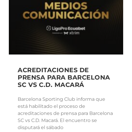
ACREDITACIONES DE
PRENSA PARA BARCELONA
SC VS C.D. MACARÁ
Barcelona Sporting Club informa que
está habilitado el proceso de
acreditaciones de prensa para Barcelona
SC vs C.D. Macará. El encuentro se
disputará el sábado