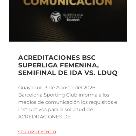
ACREDITACIONES BSC
SUPERLIGA FEMENINA,
SEMIFINAL DE IDA VS. LDUQ
Guayaquil, 3 de Agosto del 2026
Barcelona Sporting Club informa a los
medios de comunicación los requisitos e
instructivos para la solicitud de
ACREDITACIONES DE
SEGUIR LEYENDO