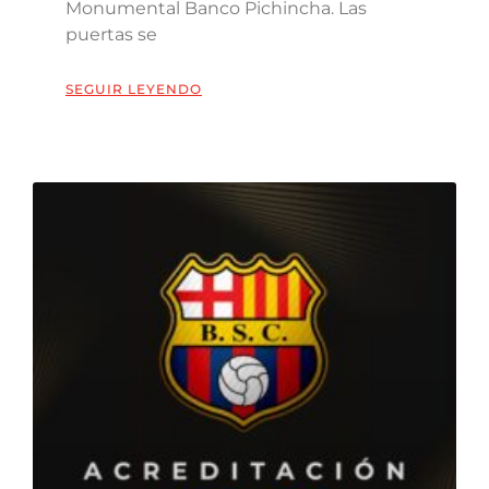
Monumental Banco Pichincha. Las
puertas se
SEGUIR LEYENDO