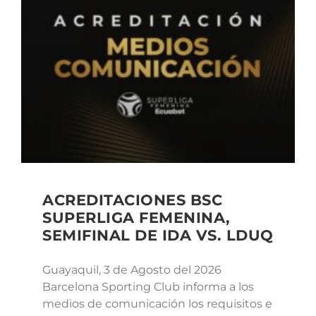
ACREDITACIONES BSC
SUPERLIGA FEMENINA,
SEMIFINAL DE IDA VS. LDUQ
Guayaquil, 3 de Agosto del 2026
Barcelona Sporting Club informa a los
medios de comunicación los requisitos e