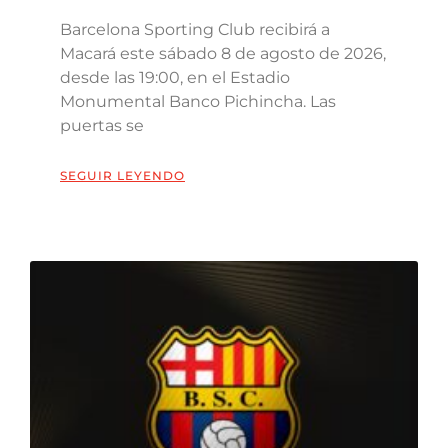
Barcelona Sporting Club recibirá a
Macará este sábado 8 de agosto de 2026,
desde las 19:00, en el Estadio
Monumental Banco Pichincha. Las
puertas se
SEGUIR LEYENDO