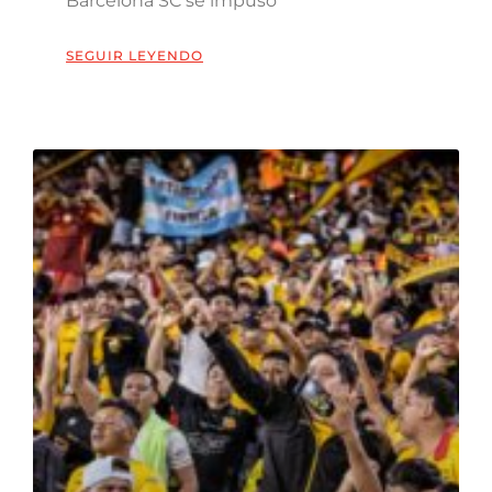
Barcelona SC se impuso
SEGUIR LEYENDO