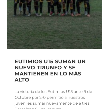
EUTIMIOS U15 SUMAN UN
NUEVO TRIUNFO Y SE
MANTIENEN EN LO MÁS
ALTO
La victoria de los Eutimios U15 ante 9 de
Octubre por 2-0 permitió a nuestros
juveniles sumar nuevamente de a tres.