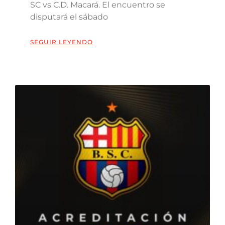
SC vs C.D. Macará. El encuentro se
disputará el sábado
SEGUIR LEYENDO