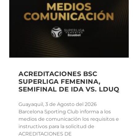
ACREDITACIONES BSC
SUPERLIGA FEMENINA,
SEMIFINAL DE IDA VS. LDUQ
Guayaquil, 3 de Agosto del 2026
Barcelona Sporting Club informa a los
medios de comunicación los requisitos e
instructivos para la solicitud de
ACREDITACIONES DE