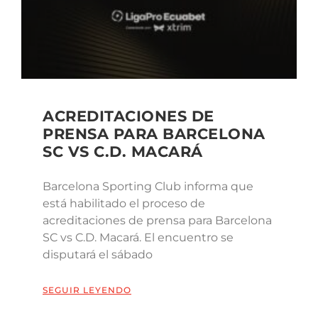
ACREDITACIONES DE
PRENSA PARA BARCELONA
SC VS C.D. MACARÁ
Barcelona Sporting Club informa que
está habilitado el proceso de
acreditaciones de prensa para Barcelona
SC vs C.D. Macará. El encuentro se
disputará el sábado
SEGUIR LEYENDO