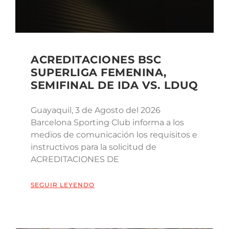
ACREDITACIONES BSC
SUPERLIGA FEMENINA,
SEMIFINAL DE IDA VS. LDUQ
Guayaquil, 3 de Agosto del 2026
Barcelona Sporting Club informa a los
medios de comunicación los requisitos e
instructivos para la solicitud de
ACREDITACIONES DE
SEGUIR LEYENDO