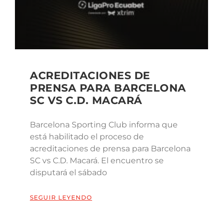
ACREDITACIONES DE
PRENSA PARA BARCELONA
SC VS C.D. MACARÁ
Barcelona Sporting Club informa que
está habilitado el proceso de
acreditaciones de prensa para Barcelona
SC vs C.D. Macará. El encuentro se
disputará el sábado
SEGUIR LEYENDO