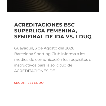
ACREDITACIONES BSC
SUPERLIGA FEMENINA,
SEMIFINAL DE IDA VS. LDUQ
Guayaquil, 3 de Agosto del 2026
Barcelona Sporting Club informa a los
medios de comunicación los requisitos e
instructivos para la solicitud de
ACREDITACIONES DE
SEGUIR LEYENDO