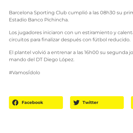
Barcelona Sporting Club cumplió a las 08h30 su prim
Estadio Banco Pichincha.
Los jugadores iniciaron con un estiramiento y calent
circuitos para finalizar después con fútbol reducido.
El plantel volvió a entrenar a las 16h00 su segunda jo
mando del DT Diego López.
#VamosÍdolo
Facebook
Twitter