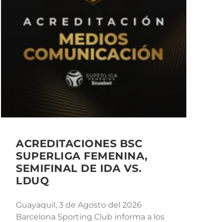
ACREDITACIONES BSC
SUPERLIGA FEMENINA,
SEMIFINAL DE IDA VS.
LDUQ
Guayaquil, 3 de Agosto del 2026
Barcelona Sporting Club informa a los