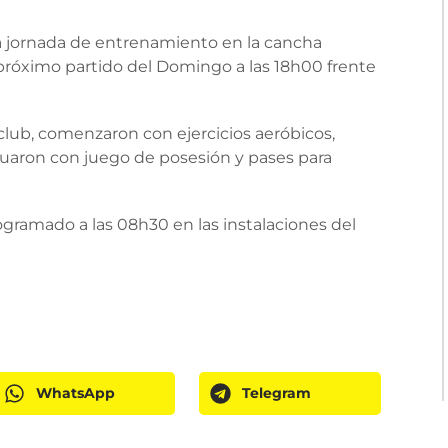
 jornada de entrenamiento en la cancha
próximo partido del Domingo a las 18h00 frente
 club, comenzaron con ejercicios aeróbicos,
nuaron con juego de posesión y pases para
ramado a las 08h30 en las instalaciones del
WhatsApp
Telegram