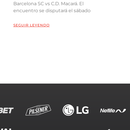
Barcelona SC vs C.D. Macará. El
encuentro se disputará el sábado
SEGUIR LEYENDO