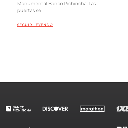
Monumental Banco Pichincha. Las
puertas se
SEGUIR LEYENDO