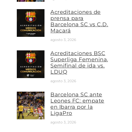
Acreditaciones de
prensa para
Barcelona SC vs C.D.
Macará
agosto 3, 2026
Acreditaciones BSC
Superliga Femenina,
Semifinal de ida vs.
LDUQ
agosto 3, 2026
Barcelona SC ante
Leones FC: empate
en Ibarra por la
LigaPro
agosto 3, 2026