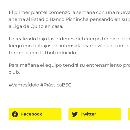
El primer plantel comenzó la semana con una nueva
alterna al Estadio Banco Pichincha pensando en su 
a Liga de Quito en casa.
Lo realizado bajo las órdenes del cuerpo técnico del
luego con trabajos de intensidad y movilidad, conti
terminar con fútbol reducido.
Para mañana el equipo tendrá su entrenamiento prog
club.
#VamosÍdolo #PrácticaBSC
Facebook
Twitter