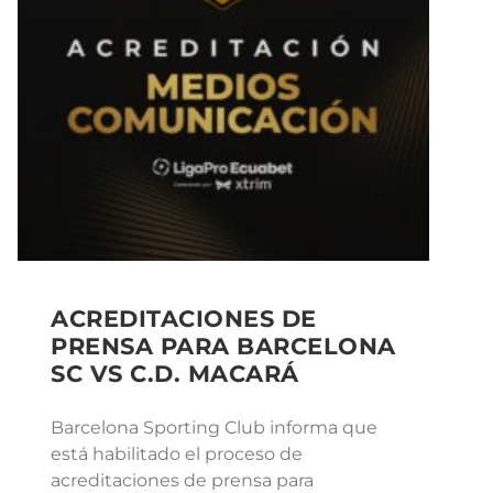
ACREDITACIONES DE
PRENSA PARA BARCELONA
SC VS C.D. MACARÁ
Barcelona Sporting Club informa que
está habilitado el proceso de
acreditaciones de prensa para