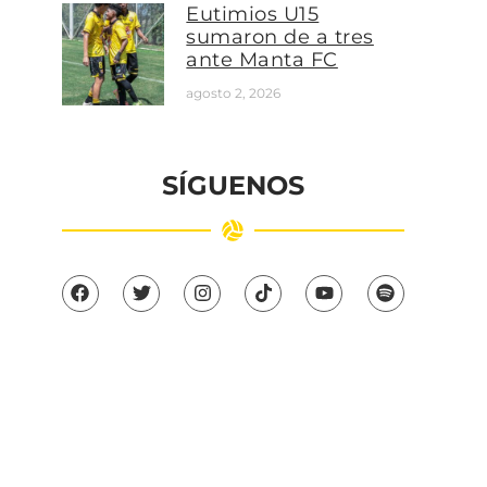
Eutimios U15
sumaron de a tres
ante Manta FC
agosto 2, 2026
SÍGUENOS