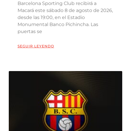
Barcelona Sporting Club recibirá a
Macará este sábado 8 de agosto de 2026,
desde las 19:00, en el Estadio
Monumental Banco Pichincha. Las
puertas se
SEGUIR LEYENDO