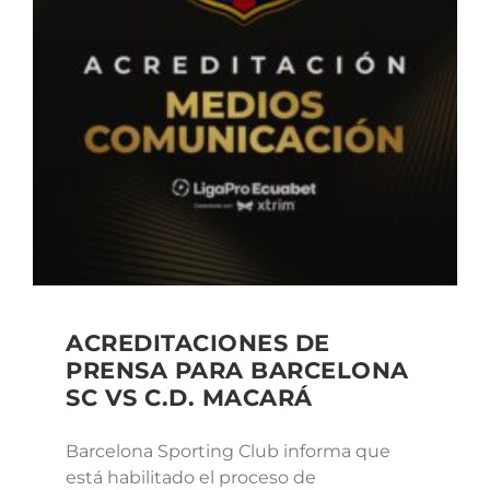
ACREDITACIONES DE
PRENSA PARA BARCELONA
SC VS C.D. MACARÁ
Barcelona Sporting Club informa que
está habilitado el proceso de