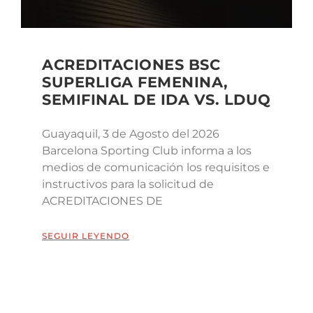
ACREDITACIONES BSC
SUPERLIGA FEMENINA,
SEMIFINAL DE IDA VS. LDUQ
Guayaquil, 3 de Agosto del 2026
Barcelona Sporting Club informa a los
medios de comunicación los requisitos e
instructivos para la solicitud de
ACREDITACIONES DE
SEGUIR LEYENDO