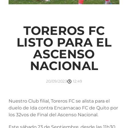
TOREROS FC
LISTO PARA EL
ASCENSO
NACIONAL
20/09/2023
12:49
Nuestro Club filial, Toreros FC se alista para el
duelo de Ida contra Encarnacao FC de Quito por
los 32vos de Final del Ascenso Nacional.
Este sábado 23 de Septiembre, desde las 11h30