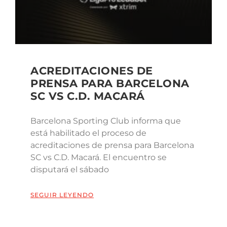
ACREDITACIONES DE
PRENSA PARA BARCELONA
SC VS C.D. MACARÁ
Barcelona Sporting Club informa que
está habilitado el proceso de
acreditaciones de prensa para Barcelona
SC vs C.D. Macará. El encuentro se
disputará el sábado
SEGUIR LEYENDO