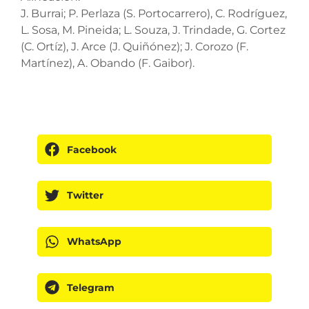
J. Burrai; P. Perlaza (S. Portocarrero), C. Rodríguez,
L. Sosa, M. Pineida; L. Souza, J. Trindade, G. Cortez
(C. Ortíz), J. Arce (J. Quiñónez); J. Corozo (F.
Martínez), A. Obando (F. Gaibor).
Facebook
Twitter
WhatsApp
Telegram