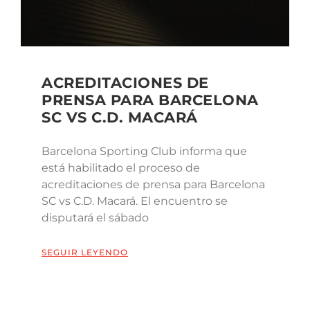
ACREDITACIONES DE
PRENSA PARA BARCELONA
SC VS C.D. MACARÁ
Barcelona Sporting Club informa que
está habilitado el proceso de
acreditaciones de prensa para Barcelona
SC vs C.D. Macará. El encuentro se
disputará el sábado
SEGUIR LEYENDO