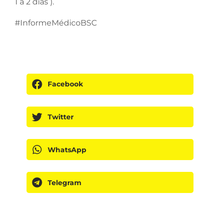
1 a 2 días ).
#InformeMédicoBSC
Facebook
Twitter
WhatsApp
Telegram