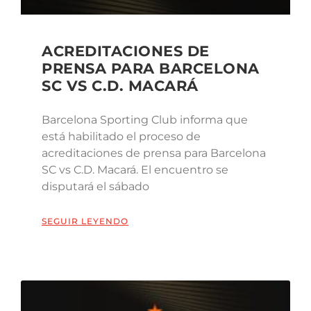
ACREDITACIONES DE
PRENSA PARA BARCELONA
SC VS C.D. MACARÁ
Barcelona Sporting Club informa que
está habilitado el proceso de
acreditaciones de prensa para Barcelona
SC vs C.D. Macará. El encuentro se
disputará el sábado
SEGUIR LEYENDO