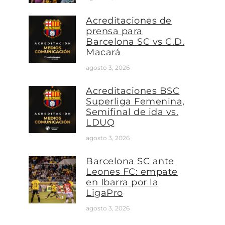
Acreditaciones de
prensa para
Barcelona SC vs C.D.
Macará
agosto 3, 2026
Acreditaciones BSC
Superliga Femenina,
Semifinal de ida vs.
LDUQ
agosto 3, 2026
Barcelona SC ante
Leones FC: empate
en Ibarra por la
LigaPro
agosto 3, 2026