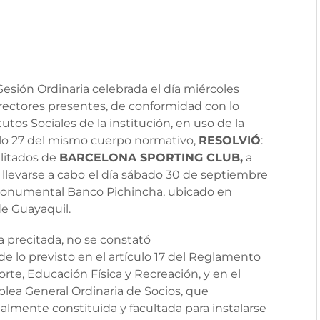
esión Ordinaria celebrada el día miércoles
rectores presentes, de conformidad con lo
utos Sociales de la institución, en uso de la
ulo 27 del mismo cuerpo normativo,
RESOLVIÓ
:
ilitados de
BARCELONA SPORTING CLUB,
a
 llevarse a cabo
el día sábado 30 de septiembre
o Monumental Banco Pichincha, ubicado en
 de Guayaquil.
a precitada, no se constató
de lo previsto en el artículo 17 del Reglamento
rte, Educación Física y Recreación, y en el
mblea General Ordinaria de Socios, que
mente constituida y facultada para instalarse