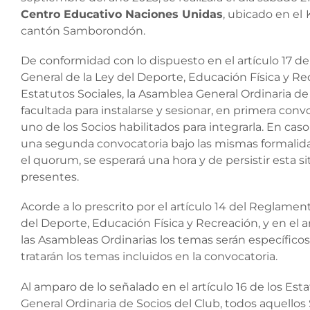
Centro Educativo Naciones Unidas
, ubicado en el
cantón Samborondón.
De conformidad con lo dispuesto en el artículo 17 
General de la Ley del Deporte, Educación Física y Recr
Estatutos Sociales, la Asamblea General Ordinaria d
facultada para instalarse y sesionar, en primera conv
uno de los Socios habilitados para integrarla. En cas
una segunda convocatoria bajo las mismas formalidad
el quorum, se esperará una hora y de persistir esta si
presentes.
Acorde a lo prescrito por el artículo 14 del Reglame
del Deporte, Educación Física y Recreación, y en el ar
las Asambleas Ordinarias los temas serán específicos,
tratarán los temas incluidos en la convocatoria.
Al amparo de lo señalado en el artículo 16 de los Est
General Ordinaria de Socios del Club, todos aquello