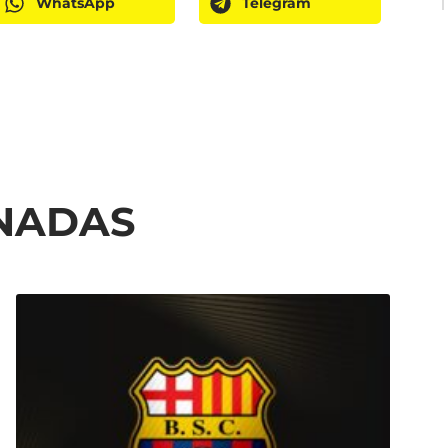
WhatsApp
Telegram
ONADAS