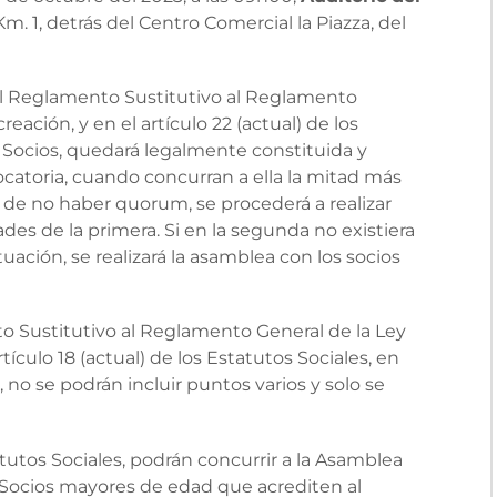
Km. 1, detrás del Centro Comercial la Piazza, del
del Reglamento Sustitutivo al Reglamento
eación, y en el artículo 22 (actual) de los
e Socios, quedará legalmente constituida y
ocatoria, cuando concurran a ella la mitad más
o de no haber quorum, se procederá a realizar
es de la primera. Si en la segunda no existiera
tuación, se realizará la asamblea con los socios
nto Sustitutivo al Reglamento General de la Ley
tículo 18 (actual) de los Estatutos Sociales, en
 no se podrán incluir puntos varios y solo se
atutos Sociales, podrán concurrir a la Asamblea
s Socios mayores de edad que acrediten al