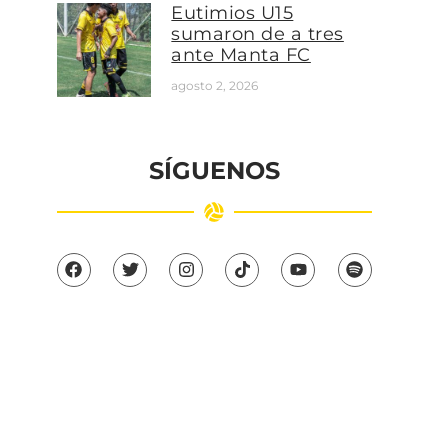
Eutimios U15
sumaron de a tres
ante Manta FC
agosto 2, 2026
SÍGUENOS