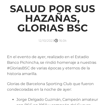
SALUD POR SUS
HAZAÑAS,
GLORIAS BSC
12/10/2023
16:04
En el evento de ayer, realizado en el Estadio
Banco Pichincha, se rindió homenaje a nuestras
#GloriasBSC de varias épocas y eternos de la
historia amarilla.
Glorias de Barcelona Sporting Club que fueron
condecoradas en la noche de ayer:
Jorge Delgado Guzmán, Campeón amateur