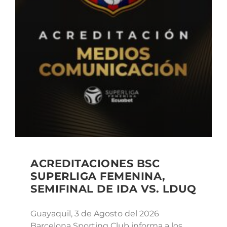
ACREDITACIONES BSC
SUPERLIGA FEMENINA,
SEMIFINAL DE IDA VS. LDUQ
Guayaquil, 3 de Agosto del 2026
Barcelona Sporting Club informa a los