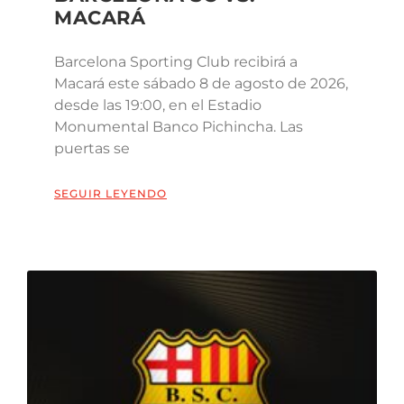
MACARÁ
Barcelona Sporting Club recibirá a
Macará este sábado 8 de agosto de 2026,
desde las 19:00, en el Estadio
Monumental Banco Pichincha. Las
puertas se
SEGUIR LEYENDO