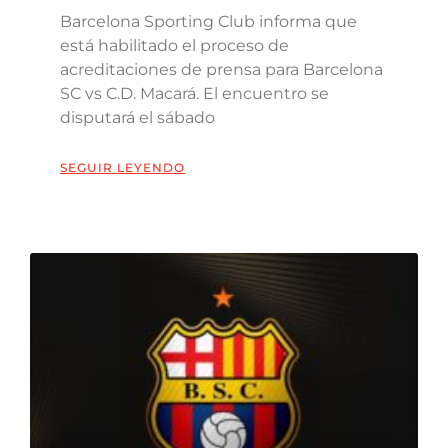
Barcelona Sporting Club informa que
está habilitado el proceso de
acreditaciones de prensa para Barcelona
SC vs C.D. Macará. El encuentro se
disputará el sábado
SEGUIR LEYENDO