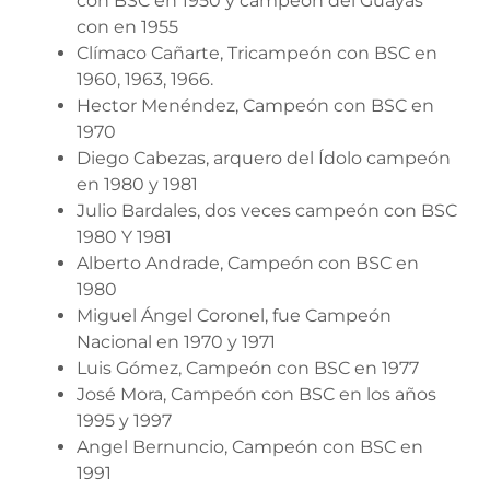
con BSC en 1950 y campeón del Guayas
con en 1955
Clímaco Cañarte, Tricampeón con BSC en
1960, 1963, 1966.
Hector Menéndez, Campeón con BSC en
1970
Diego Cabezas, arquero del Ídolo campeón
en 1980 y 1981
Julio Bardales, dos veces campeón con BSC
1980 Y 1981
Alberto Andrade, Campeón con BSC en
1980
Miguel Ángel Coronel, fue Campeón
Nacional en 1970 y 1971
Luis Gómez, Campeón con BSC en 1977
José Mora, Campeón con BSC en los años
1995 y 1997
Angel Bernuncio, Campeón con BSC en
1991