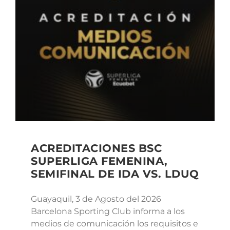
ACREDITACIONES BSC
SUPERLIGA FEMENINA,
SEMIFINAL DE IDA VS. LDUQ
Guayaquil, 3 de Agosto del 2026
Barcelona Sporting Club informa a los
medios de comunicación los requisitos e