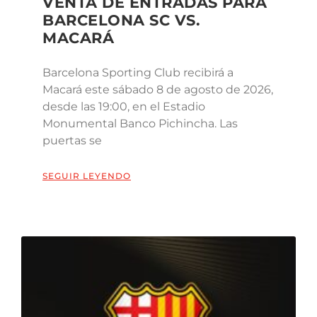
VENTA DE ENTRADAS PARA
BARCELONA SC VS.
MACARÁ
Barcelona Sporting Club recibirá a
Macará este sábado 8 de agosto de 2026,
desde las 19:00, en el Estadio
Monumental Banco Pichincha. Las
puertas se
SEGUIR LEYENDO