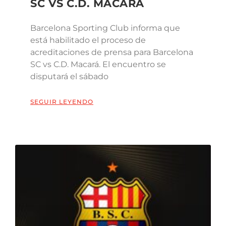
SC VS C.D. MACARÁ
Barcelona Sporting Club informa que
está habilitado el proceso de
acreditaciones de prensa para Barcelona
SC vs C.D. Macará. El encuentro se
disputará el sábado
SEGUIR LEYENDO