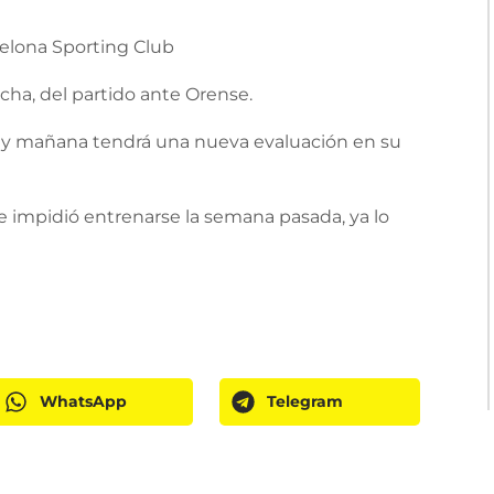
celona Sporting Club
echa, del partido ante Orense.
 y mañana tendrá una nueva evaluación en su
le impidió entrenarse la semana pasada, ya lo
WhatsApp
Telegram