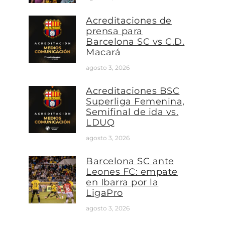
Acreditaciones de
prensa para
Barcelona SC vs C.D.
Macará
agosto 3, 2026
Acreditaciones BSC
Superliga Femenina,
Semifinal de ida vs.
LDUQ
agosto 3, 2026
Barcelona SC ante
Leones FC: empate
en Ibarra por la
LigaPro
agosto 3, 2026