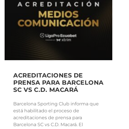
ACREDITACIONES DE
PRENSA PARA BARCELONA
SC VS C.D. MACARÁ
Barcelona Sporting Club informa que
está habilitado el proceso de
acreditaciones de prensa para
Barcelona SC vs C.D. Macará. El