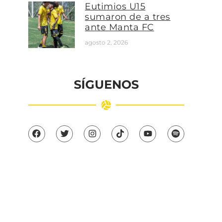
Eutimios U15
sumaron de a tres
ante Manta FC
agosto 2, 2026
SÍGUENOS