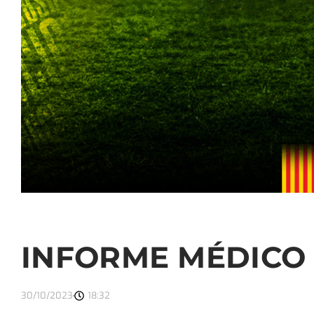
INFORME MÉDICO
30/10/2023
18:32