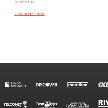
puertas se
SEGUIR LEYENDO