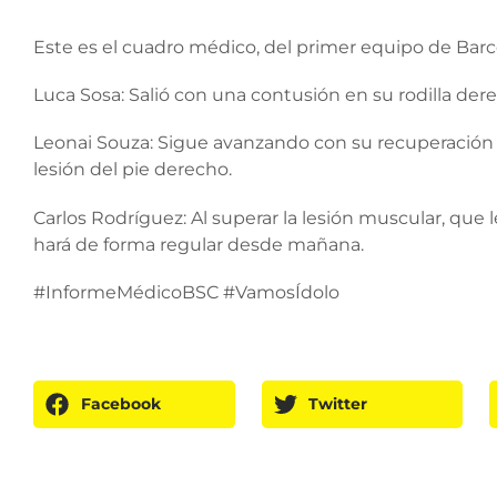
Este es el cuadro médico, del primer equipo de Bar
Luca Sosa: Salió con una contusión en su rodilla der
Leonai Souza: Sigue avanzando con su recuperación
lesión del pie derecho.
Carlos Rodríguez: Al superar la lesión muscular, que 
hará de forma regular desde mañana.
#InformeMédicoBSC #VamosÍdolo
Facebook
Twitter