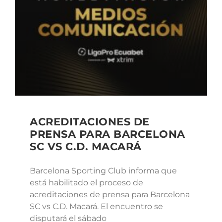
ACREDITACIONES DE
PRENSA PARA BARCELONA
SC VS C.D. MACARÁ
Barcelona Sporting Club informa que
está habilitado el proceso de
acreditaciones de prensa para Barcelona
SC vs C.D. Macará. El encuentro se
disputará el sábado