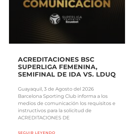
ACREDITACIONES BSC
SUPERLIGA FEMENINA,
SEMIFINAL DE IDA VS. LDUQ
Guayaquil, 3 de Agosto del 2026
Barcelona Sporting Club informa a los
medios de comunicación los requisitos e
instructivos para la solicitud de
ACREDITACIONES DE
SEGUIR LEYENDO