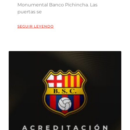
Monumental Banco Pichincha. Las
puertas se
SEGUIR LEYENDO