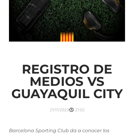
REGISTRO DE
MEDIOS VS
GUAYAQUIL CITY
21/11/2023
21:02
Barcelona Sporting Club da a conocer los