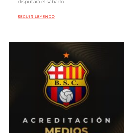
disputará el sábado
SEGUIR LEYENDO