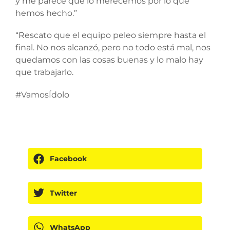
y me parece que lo merecemos por lo que
hemos hecho.”
“Rescato que el equipo peleo siempre hasta el
final. No nos alcanzó, pero no todo está mal, nos
quedamos con las cosas buenas y lo malo hay
que trabajarlo.
#VamosÍdolo
Facebook
Twitter
WhatsApp