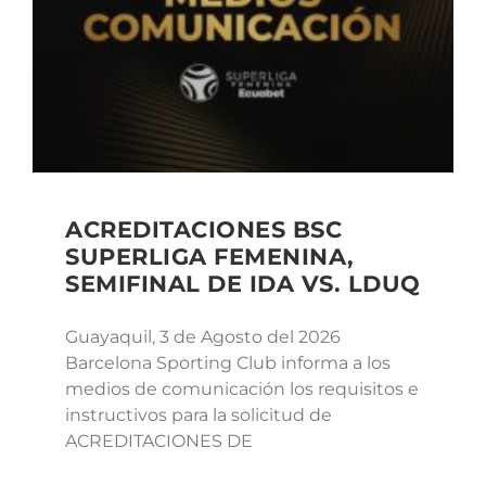
ACREDITACIONES BSC
SUPERLIGA FEMENINA,
SEMIFINAL DE IDA VS. LDUQ
Guayaquil, 3 de Agosto del 2026
Barcelona Sporting Club informa a los
medios de comunicación los requisitos e
instructivos para la solicitud de
ACREDITACIONES DE