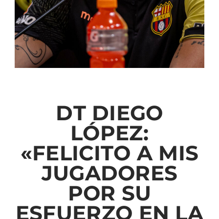
DT DIEGO
LÓPEZ:
«FELICITO A MIS
JUGADORES
POR SU
ESFUERZO EN LA