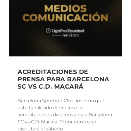
ACREDITACIONES DE
PRENSA PARA BARCELONA
SC VS C.D. MACARÁ
Barcelona Sporting Club informa que
está habilitado el proceso de
acreditaciones de prensa para Barcelona
SC vs C.D. Macará. El encuentro se
disputará el sábado