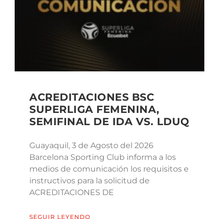
ACREDITACIONES BSC
SUPERLIGA FEMENINA,
SEMIFINAL DE IDA VS. LDUQ
Guayaquil, 3 de Agosto del 2026
Barcelona Sporting Club informa a los
medios de comunicación los requisitos e
instructivos para la solicitud de
ACREDITACIONES DE
SEGUIR LEYENDO