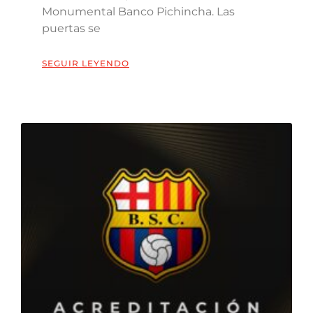
Monumental Banco Pichincha. Las
puertas se
SEGUIR LEYENDO