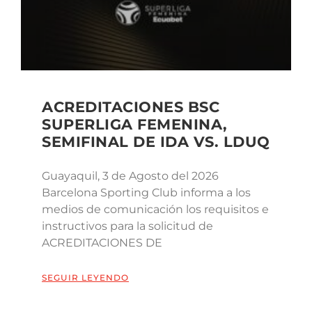
ACREDITACIONES BSC
SUPERLIGA FEMENINA,
SEMIFINAL DE IDA VS. LDUQ
Guayaquil, 3 de Agosto del 2026
Barcelona Sporting Club informa a los
medios de comunicación los requisitos e
instructivos para la solicitud de
ACREDITACIONES DE
SEGUIR LEYENDO