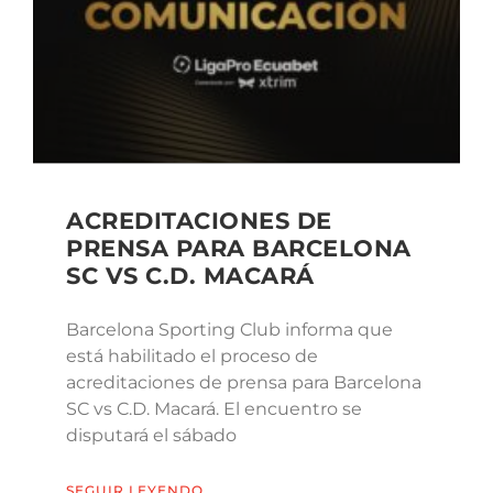
ACREDITACIONES DE
PRENSA PARA BARCELONA
SC VS C.D. MACARÁ
Barcelona Sporting Club informa que
está habilitado el proceso de
acreditaciones de prensa para Barcelona
SC vs C.D. Macará. El encuentro se
disputará el sábado
SEGUIR LEYENDO