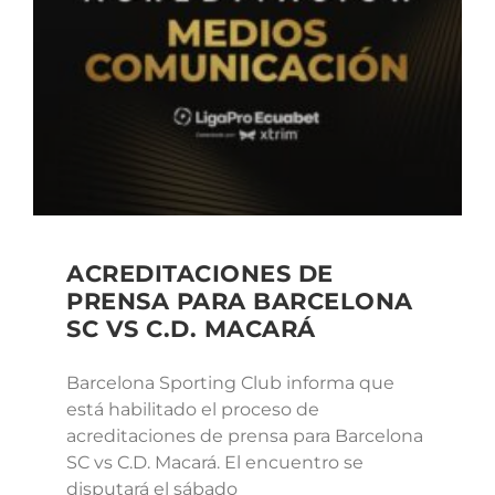
ACREDITACIONES DE
PRENSA PARA BARCELONA
SC VS C.D. MACARÁ
Barcelona Sporting Club informa que
está habilitado el proceso de
acreditaciones de prensa para Barcelona
SC vs C.D. Macará. El encuentro se
disputará el sábado