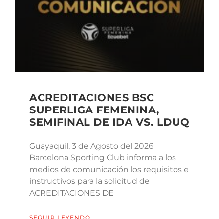
ACREDITACIONES BSC
SUPERLIGA FEMENINA,
SEMIFINAL DE IDA VS. LDUQ
Guayaquil, 3 de Agosto del 2026
Barcelona Sporting Club informa a los
medios de comunicación los requisitos e
instructivos para la solicitud de
ACREDITACIONES DE
SEGUIR LEYENDO