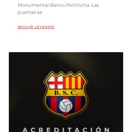
Monumental Banco Pichincha. Las
puertas se
SEGUIR LEYENDO