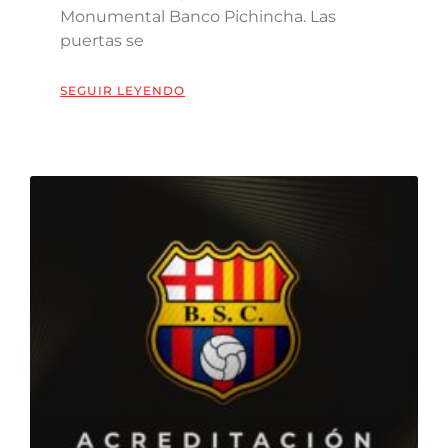
Monumental Banco Pichincha. Las
puertas se
SEGUIR LEYENDO