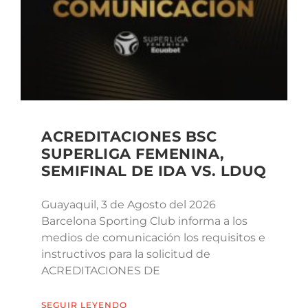
ACREDITACIONES BSC
SUPERLIGA FEMENINA,
SEMIFINAL DE IDA VS. LDUQ
Guayaquil, 3 de Agosto del 2026
Barcelona Sporting Club informa a los
medios de comunicación los requisitos e
instructivos para la solicitud de
ACREDITACIONES DE
SEGUIR LEYENDO