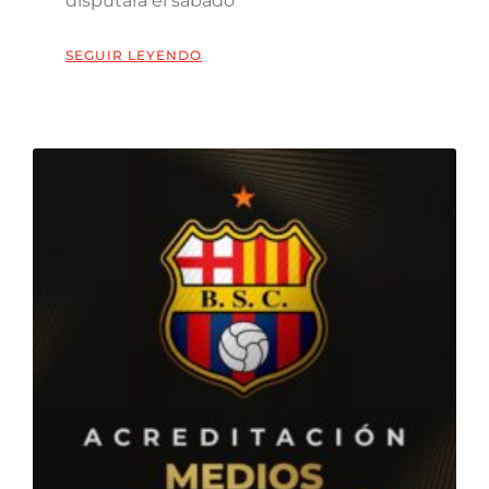
disputará el sábado
SEGUIR LEYENDO