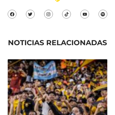
NOTICIAS RELACIONADAS