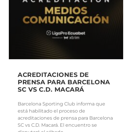
ACREDITACIONES DE
PRENSA PARA BARCELONA
SC VS C.D. MACARÁ
Barcelona Sporting Club informa que
está habilitado el proceso de
acreditaciones de prensa para Barcelona
SC vs C.D. Macará. El encuentro se