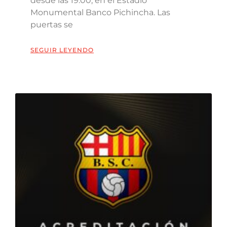
desde las 19:00, en el Estadio
Monumental Banco Pichincha. Las
puertas se
SEGUIR LEYENDO