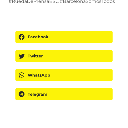
#RuedaDePrensaBSC #BarcelonaSomosTodos
Facebook
Twitter
WhatsApp
Telegram