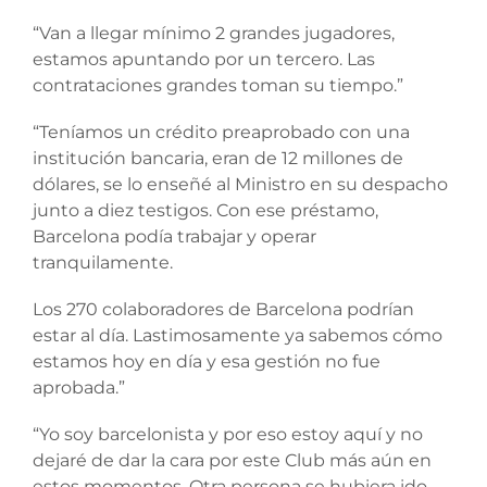
“Van a llegar mínimo 2 grandes jugadores,
estamos apuntando por un tercero. Las
contrataciones grandes toman su tiempo.”
“Teníamos un crédito preaprobado con una
institución bancaria, eran de 12 millones de
dólares, se lo enseñé al Ministro en su despacho
junto a diez testigos. Con ese préstamo,
Barcelona podía trabajar y operar
tranquilamente.
Los 270 colaboradores de Barcelona podrían
estar al día. Lastimosamente ya sabemos cómo
estamos hoy en día y esa gestión no fue
aprobada.”
“Yo soy barcelonista y por eso estoy aquí y no
dejaré de dar la cara por este Club más aún en
estos momentos. Otra persona se hubiera ido,