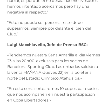
hablar, es porque el no desea hacerlo. Nosotros
hemos intentado acercarnos pero hay una
negativa al respecto.”
“Esto no puede ser personal, esto debe
superarnos. Siempre por delante el bien del
Club.”
Luigi Macchiavello, Jefe de Prensa BSC:
«Tendremos nuestra Cena Amarilla el día viernes
23 a las 20h00, exclusiva para los socios de
Barcelona Sporting Club. Las entradas saldrán a
la venta MAÑANA (Jueves 22) en la boletería
norte del Estadio Olímpico Atahualpa.»
“En esta cena sortearemos 10 cupos para socios
que nos acompañen en nuestra participación
en Copa Libertadores.»