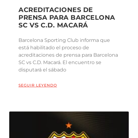
ACREDITACIONES DE
PRENSA PARA BARCELONA
SC VS C.D. MACARÁ
Barcelona Sporting Club informa que
está habilitado el proceso de
acreditaciones de prensa para Barcelona
SC vs C.D. Macará. El encuentro se
disputará el sábado
SEGUIR LEYENDO