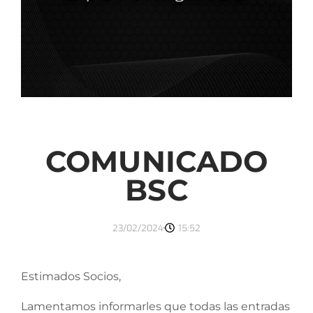
COMUNICADO
BSC
23/02/2024
15:52
Estimados Socios,
Lamentamos informarles que todas las entradas