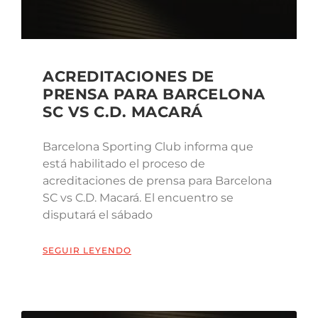
ACREDITACIONES DE
PRENSA PARA BARCELONA
SC VS C.D. MACARÁ
Barcelona Sporting Club informa que
está habilitado el proceso de
acreditaciones de prensa para Barcelona
SC vs C.D. Macará. El encuentro se
disputará el sábado
SEGUIR LEYENDO