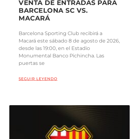
VENTA DE ENTRADAS PARA
BARCELONA SC VS.
MACARÁ
Barcelona Sporting Club recibirá a
Macará este sábado 8 de agosto de 2026,
desde las 19:00, en el Estadio
Monumental Banco Pichincha. Las
puertas se
SEGUIR LEYENDO