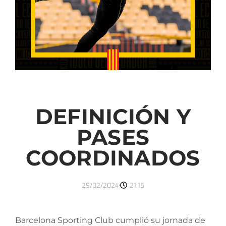
DEFINICIÓN Y
PASES
COORDINADOS
29/02/2024
21:15
Barcelona Sporting Club cumplió su jornada de