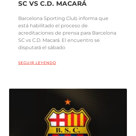
SC VS C.D. MACARÁ
Barcelona Sporting Club informa que
está habilitado el proceso de
acreditaciones de prensa para Barcelona
SC vs C.D. Macará. El encuentro se
disputará el sábado
SEGUIR LEYENDO