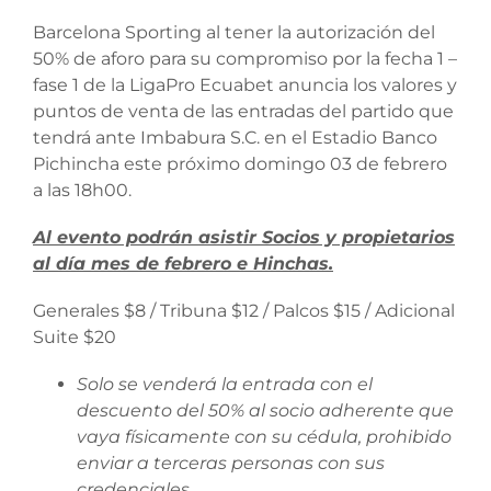
Barcelona Sporting al tener la autorización del
50% de aforo para su compromiso por la fecha 1 –
fase 1 de la LigaPro Ecuabet anuncia los valores y
puntos de venta de las entradas del partido que
tendrá ante Imbabura S.C. en el Estadio Banco
Pichincha este próximo domingo 03 de febrero
a las 18h00.
Al evento podrán asistir Socios y propietarios
al día mes de febrero e Hinchas.
Generales $8 / Tribuna $12 / Palcos $15 / Adicional
Suite $20
Solo se venderá la entrada con el
descuento del 50% al socio adherente que
vaya físicamente con su cédula, prohibido
enviar a terceras personas con sus
credenciales.