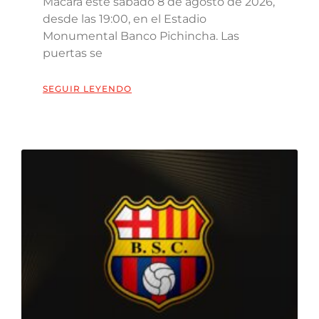
Macará este sábado 8 de agosto de 2026,
desde las 19:00, en el Estadio
Monumental Banco Pichincha. Las
puertas se
SEGUIR LEYENDO