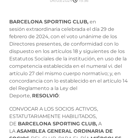
04/03/2024
15:36
BARCELONA SPORTING CLUB,
en
sesión extraordinaria celebrada el día 29 de
febrero de 2024, con el voto unánime de los
Directores presentes, de conformidad con lo
dispuesto en los artículos 18 y siguientes de los
Estatutos Sociales de la institución, en uso de la
competencia establecida en el numeral vi. del
artículo 27 del mismo cuerpo normativo; y, en
concordancia con lo establecido en el artículo 14
del Reglamento a la Ley del
Deporte,
RESOLVIÓ
:
CONVOCAR A LOS SOCIOS ACTIVOS,
ESTATUTARIAMENTE HABILITADOS,
DE
BARCELONA SPORTING CLUB,
A
LA
ASAMBLEA GENERAL ORDINARIA DE