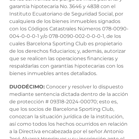
garantía hipotecaria No. 3646 y 4838 con el
Instituto Ecuatoriano de Seguridad Social, por
cualquiera de los bienes inmuebles signados
con los Códigos Catastrales Números 078-0090-
004-0-0-0-1 y/o 078-0090-002-0-0-0-1, de los
cuales Barcelona Sporting Club es propietario
de los derechos fiduciarios; y, además, autorizar
que se realicen las operaciones financieras y
respaldarlas con garantías hipotecarias con los
bienes inmuebles antes detallados.
DUODÉCIMO:
Conocer y resolver lo dispuesto
mediante sentencia dictada dentro de la acción
de protección # 09318-2024-00070; esto es,
que los socios de Barcelona Sporting Club,
conozcan la situación jurídica de la institución,
así como todos los hechos ocurridos en relación
a la Directiva encabezada por el señor Antonio
José Alvarez Henríques y su inscripción ante el