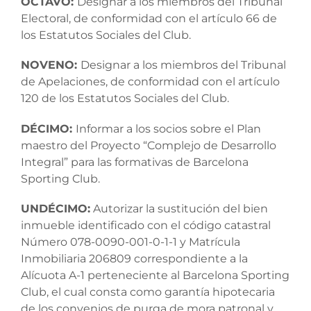
OCTAVO:
Designar a los miembros del Tribunal
Electoral, de conformidad con el artículo 66 de
los Estatutos Sociales del Club.
NOVENO:
Designar a los miembros del Tribunal
de Apelaciones, de conformidad con el artículo
120 de los Estatutos Sociales del Club.
DÉCIMO:
Informar a los socios sobre el Plan
maestro del Proyecto “Complejo de Desarrollo
Integral” para las formativas de Barcelona
Sporting Club.
UNDÉCIMO:
Autorizar la sustitución del bien
inmueble identificado con el código catastral
Número 078-0090-001-0-1-1 y Matrícula
Inmobiliaria 206809 correspondiente a la
Alícuota A-1 perteneciente al Barcelona Sporting
Club, el cual consta como garantía hipotecaria
de los convenios de purga de mora patronal y