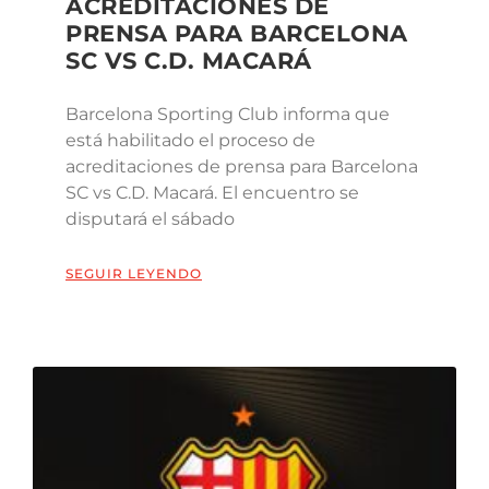
ACREDITACIONES DE
PRENSA PARA BARCELONA
SC VS C.D. MACARÁ
Barcelona Sporting Club informa que
está habilitado el proceso de
acreditaciones de prensa para Barcelona
SC vs C.D. Macará. El encuentro se
disputará el sábado
SEGUIR LEYENDO