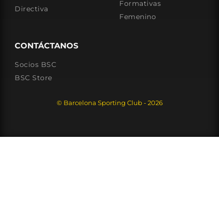
Formativas
Directiva
Femenino
CONTÁCTANOS
Socios BSC
BSC Store
© Barcelona Sporting Club - 2026