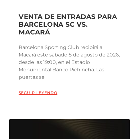
VENTA DE ENTRADAS PARA
BARCELONA SC VS.
MACARÁ
Barcelona Sporting Club recibirá a
Macará este sábado 8 de agosto de 2026,
desde las 19:00, en el Estadio
Monumental Banco Pichincha. Las
puertas se
SEGUIR LEYENDO