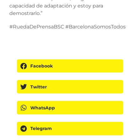
capacidad de adaptación y estoy para
demostrarlo.”
#RuedaDePrensaBSC #BarcelonaSomosTodos
Facebook
Twitter
WhatsApp
Telegram