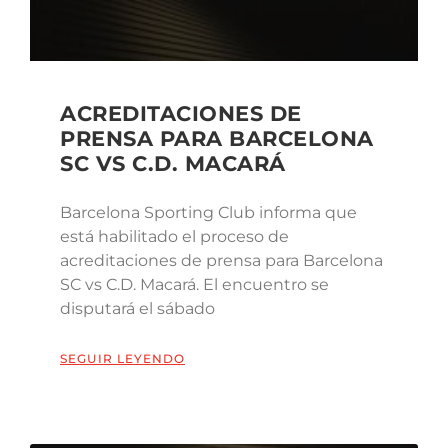
ACREDITACIONES DE
PRENSA PARA BARCELONA
SC VS C.D. MACARÁ
Barcelona Sporting Club informa que
está habilitado el proceso de
acreditaciones de prensa para Barcelona
SC vs C.D. Macará. El encuentro se
disputará el sábado
SEGUIR LEYENDO