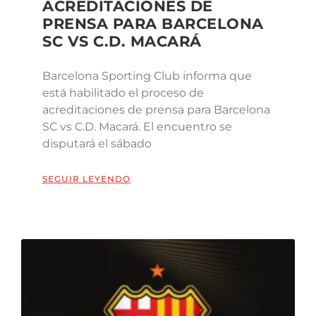
ACREDITACIONES DE
PRENSA PARA BARCELONA
SC VS C.D. MACARÁ
Barcelona Sporting Club informa que
está habilitado el proceso de
acreditaciones de prensa para Barcelona
SC vs C.D. Macará. El encuentro se
disputará el sábado
SEGUIR LEYENDO