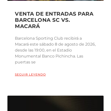
VENTA DE ENTRADAS PARA
BARCELONA SC VS.
MACARÁ
Barcelona Sporting Club recibirá a
Macará este sábado 8 de agosto de 2026,
desde las 19:00, en el Estadio
Monumental Banco Pichincha. Las
puertas se
SEGUIR LEYENDO