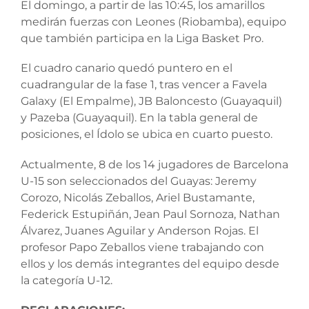
El domingo, a partir de las 10:45, los amarillos
medirán fuerzas con Leones (Riobamba), equipo
que también participa en la Liga Basket Pro.
El cuadro canario quedó puntero en el
cuadrangular de la fase 1, tras vencer a Favela
Galaxy (El Empalme), JB Baloncesto (Guayaquil)
y Pazeba (Guayaquil). En la tabla general de
posiciones, el Ídolo se ubica en cuarto puesto.
Actualmente, 8 de los 14 jugadores de Barcelona
U-15 son seleccionados del Guayas: Jeremy
Corozo, Nicolás Zeballos, Ariel Bustamante,
Federick Estupiñán, Jean Paul Sornoza, Nathan
Álvarez, Juanes Aguilar y Anderson Rojas. El
profesor Papo Zeballos viene trabajando con
ellos y los demás integrantes del equipo desde
la categoría U-12.