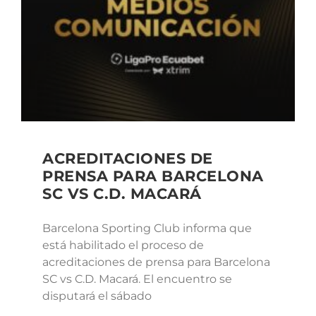
ACREDITACIONES DE
PRENSA PARA BARCELONA
SC VS C.D. MACARÁ
Barcelona Sporting Club informa que
está habilitado el proceso de
acreditaciones de prensa para Barcelona
SC vs C.D. Macará. El encuentro se
disputará el sábado