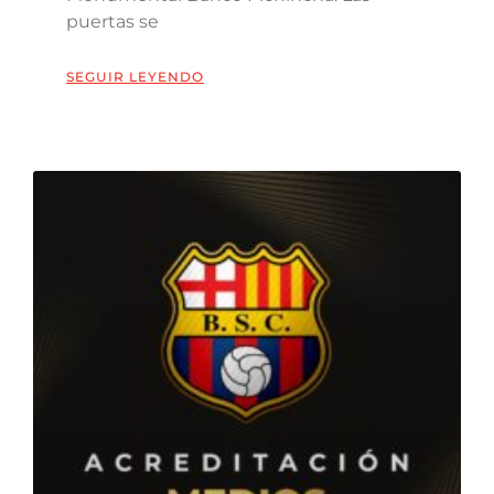
puertas se
SEGUIR LEYENDO