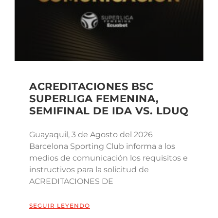
ACREDITACIONES BSC
SUPERLIGA FEMENINA,
SEMIFINAL DE IDA VS. LDUQ
Guayaquil, 3 de Agosto del 2026
Barcelona Sporting Club informa a los
medios de comunicación los requisitos e
instructivos para la solicitud de
ACREDITACIONES DE
SEGUIR LEYENDO